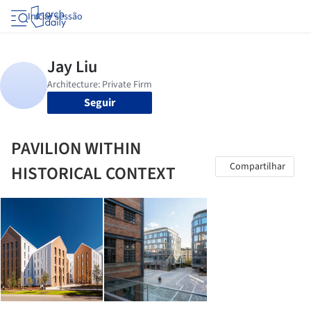
Iniciar sessão
Seguir
PAVILION WITHIN
Compartilhar
HISTORICAL CONTEXT