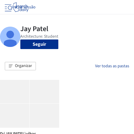
Iniciar sessão
Seguir
Organizar
Ver todas as pastas
D:\JAY PATEL\vihar