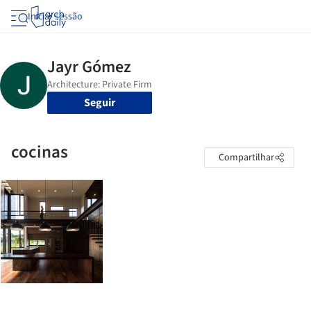
Iniciar sessão
Seguir
cocinas
Compartilhar