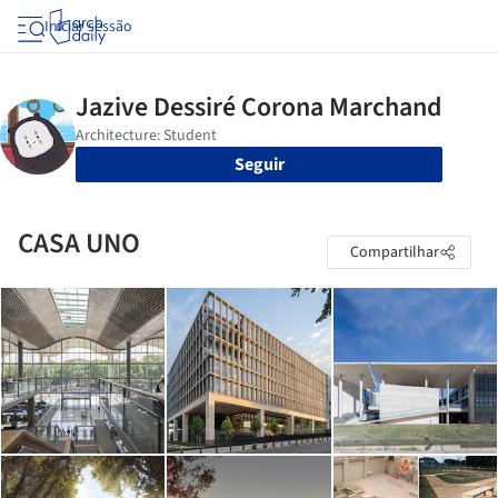
Iniciar sessão
Seguir
CASA UNO
Compartilhar