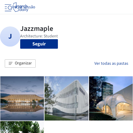
Iniciar sessão
Seguir
Organizar
Ver todas as pastas