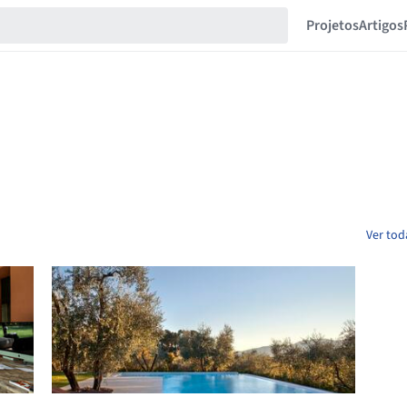
Projetos
Artigos
Ver tod