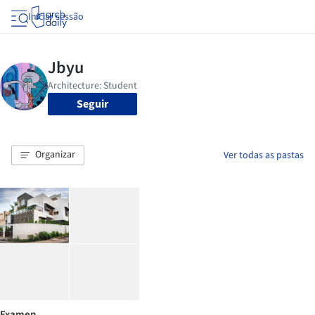
Iniciar sessão
Seguir
Organizar
Ver todas as pastas
Examen