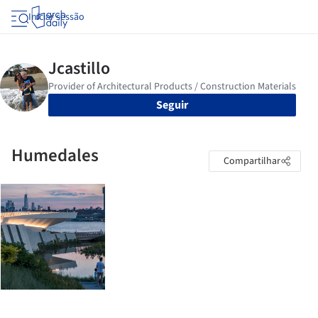
Iniciar sessão
Seguir
Humedales
Compartilhar