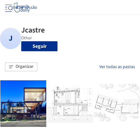
Iniciar sessão
Seguir
Organizar
Ver todas as pastas