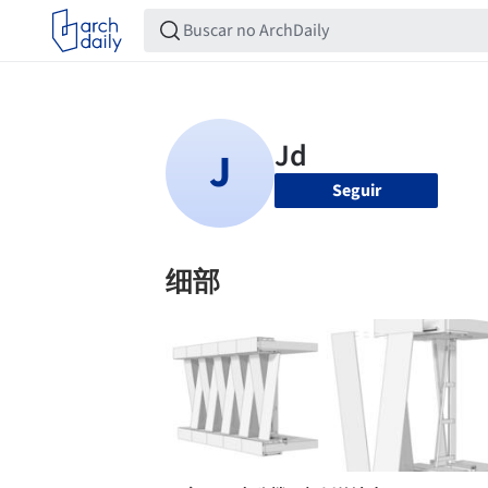
Seguir
细部