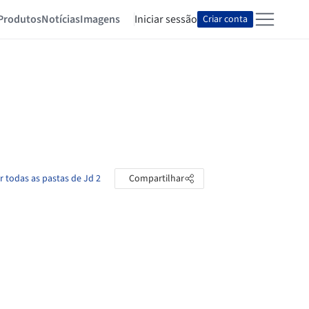
Produtos
Notícias
Imagens
Iniciar sessão
Criar conta
r todas as pastas de Jd 2
Compartilhar