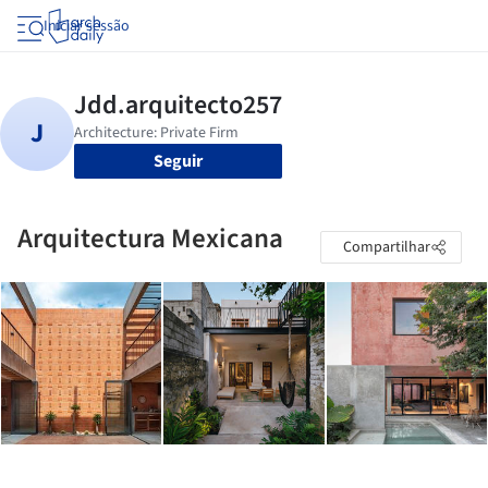
Iniciar sessão
Seguir
Arquitectura Mexicana
Compartilhar