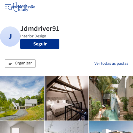
Iniciar sessão
Seguir
Organizar
Ver todas as pastas