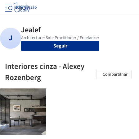
Iniciar sessão
Seguir
Interiores cinza - Alexey
Compartilhar
Rozenberg