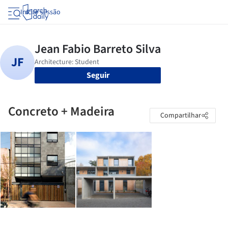
Iniciar sessão
Seguir
Concreto + Madeira
Compartilhar