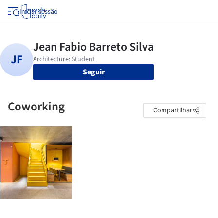
Iniciar sessão
Seguir
Coworking
Compartilhar