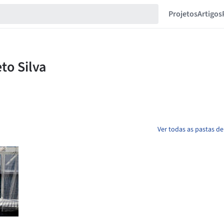
Projetos
Artigos
Ver todas as pastas de