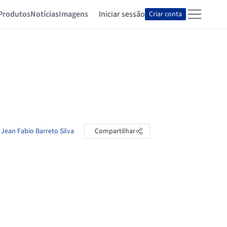
Produtos
Notícias
Imagens
Iniciar sessão
Criar conta
 Jean Fabio Barreto Silva
Compartilhar