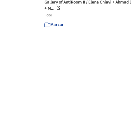
Gallery of AntiRoom II / Elena Chiavi + Ahmad 
+ M...
Foto
Marcar