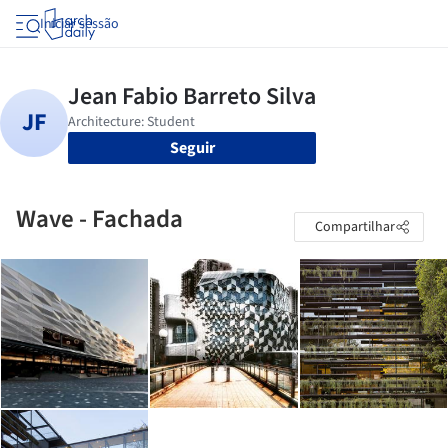
Iniciar sessão
Seguir
Wave - Fachada
Compartilhar