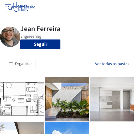
Iniciar sessão
Seguir
Organizar
Ver todas as pastas