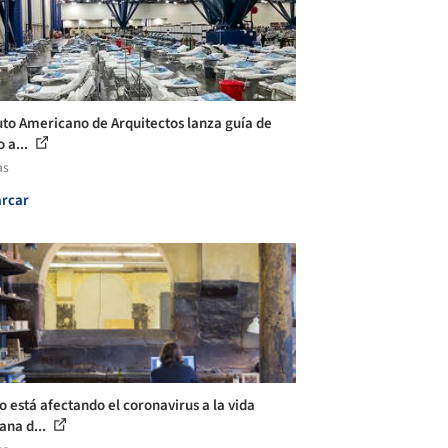
tuto Americano de Arquitectos lanza guía de
 a...
as
rcar
 está afectando el coronavirus a la vida
ana d...