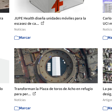
ra
JUPE Health diseña unidades móviles para la
Carlo
escasez de ca...
UCI m
Notícias
Notíci
Marcar
Ma
lo
Transforman la Plaza de toros de Acho en refugio
La pa
para per...
desig.
Notícias
Artigo
Marcar
Ma