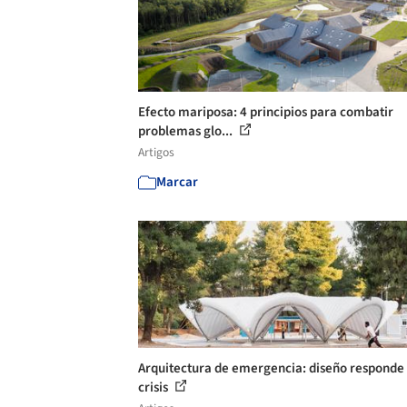
Efecto mariposa: 4 principios para combatir
problemas glo...
Artigos
Marcar
Arquitectura de emergencia: diseño responde 
crisis