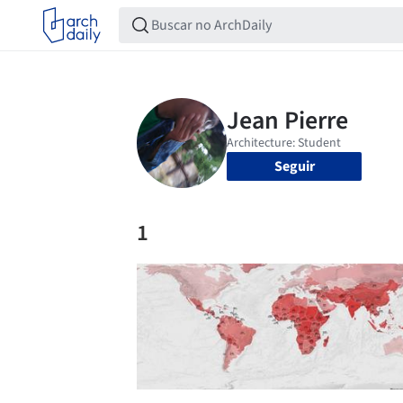
Seguir
1