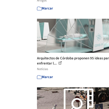
Artigos
Marcar
Arquitectos de Córdoba proponen 95 ideas pa
enfrentar l...
Notícias
Marcar