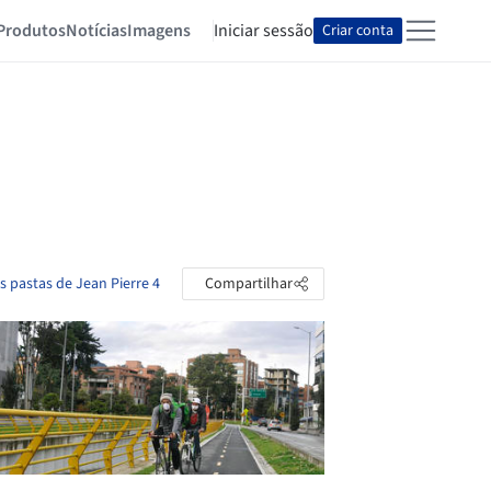
Produtos
Notícias
Imagens
Iniciar sessão
Criar conta
s pastas de Jean Pierre 4
Compartilhar