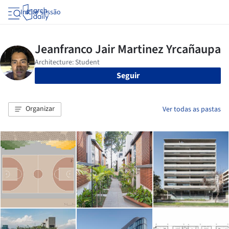
Iniciar sessão
Seguir
Organizar
Ver todas as pastas