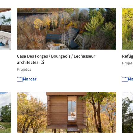
Casa Des Forges / Bourgeois / Lechasseur
Refúg
architectes
Projet
Projetos
Marcar
Ma