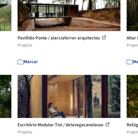
Pavilhão Ponte / alarciaferrer arquitectos
Altar
Projetos
Projet
Marcar
Ma
Escritório Modular Tini / delavegacanolasso
Refúg
Projetos
Projet