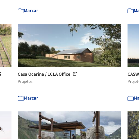
Marcar
Ma
Casa Ocarina / LCLA Office
CASWE
Projetos
Projet
Marcar
Ma