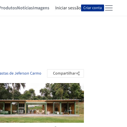
Produtos
Notícias
Imagens
Iniciar sessão
Criar conta
pastas de Jeferson Carmo
Compartilhar