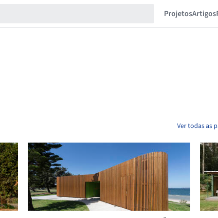
Projetos
Artigos
Ver todas as 