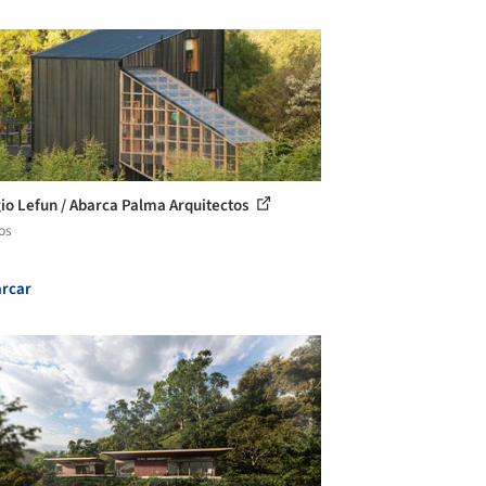
io Lefun / Abarca Palma Arquitectos
os
rcar