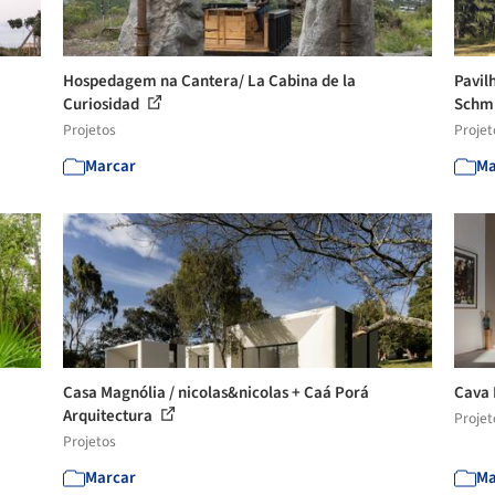
Hospedagem na Cantera/ La Cabina de la
Pavil
Curiosidad
Schm
Projetos
Projet
Marcar
Ma
Casa Magnólia / nicolas&nicolas + Caá Porá
Cava 
Arquitectura
Projet
Projetos
Marcar
Ma