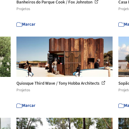
Banheiros do Parque Cook / Fox Johnston
Casa 
Projetos
Projet
Marcar
Ma
Quiosque Third Wave / Tony Hobba Architects
Sopão
Projetos
Projet
Marcar
Ma