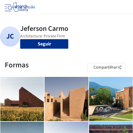
Iniciar sessão
Seguir
Formas
Compartilhar