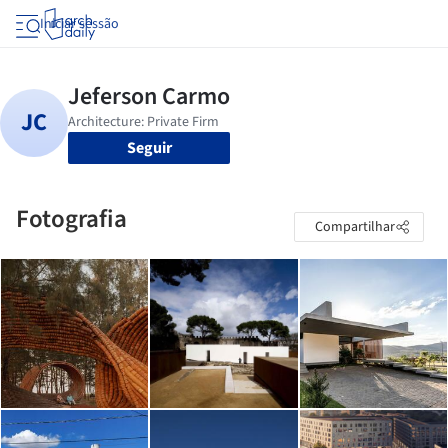
Iniciar sessão
Seguir
Fotografia
Compartilhar