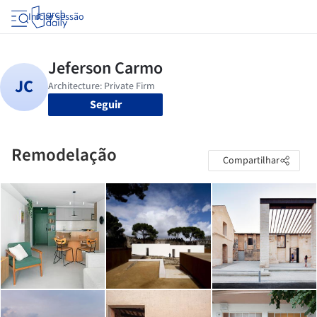
Iniciar sessão
Seguir
Remodelação
Compartilhar