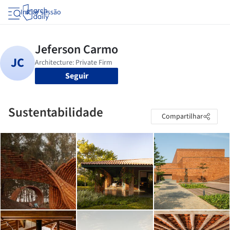
Iniciar sessão
Seguir
Sustentabilidade
Compartilhar