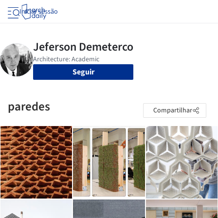
Iniciar sessão
Seguir
paredes
Compartilhar