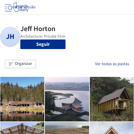
Iniciar sessão
Seguir
Organizar
Ver todas as pastas