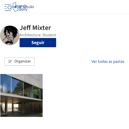
Iniciar sessão
Seguir
Organizar
Ver todas as pastas