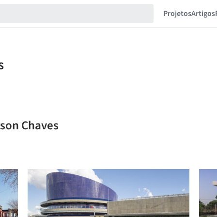
Projetos
Artigos
erson Chaves