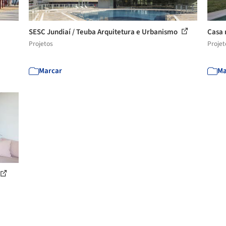
SESC Jundiaí / Teuba Arquitetura e Urbanismo
Casa 
Projetos
Projet
Marcar
Ma