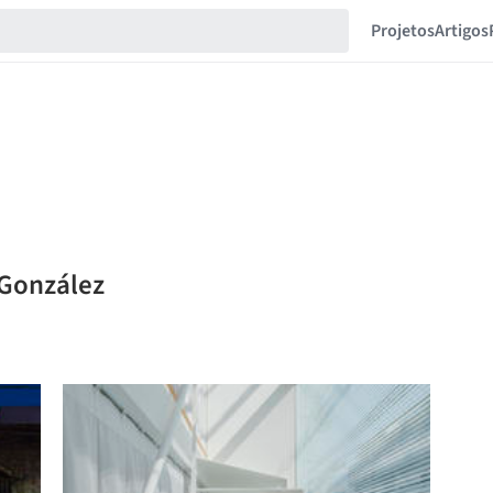
Projetos
Artigos
 González