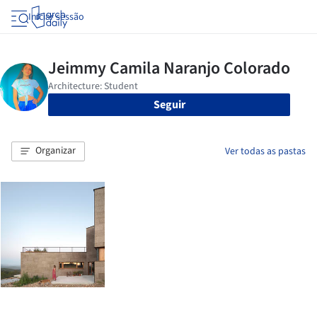
Iniciar sessão
Seguir
Organizar
Ver todas as pastas