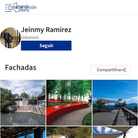
Iniciar sessão
Seguir
Fachadas
Compartilhar