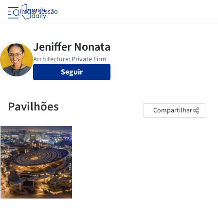
Iniciar sessão
Seguir
Pavilhões
Compartilhar