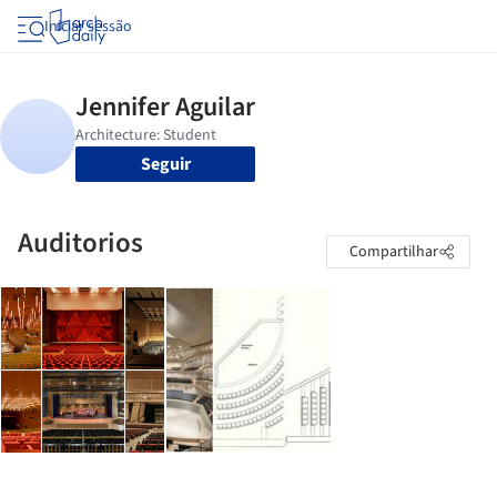
Iniciar sessão
Seguir
Auditorios
Compartilhar