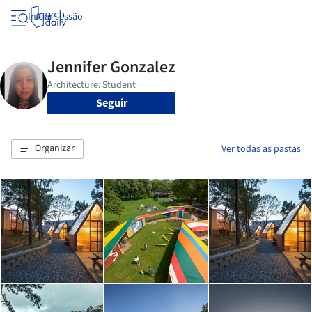
Iniciar sessão
Seguir
Organizar
Ver todas as pastas