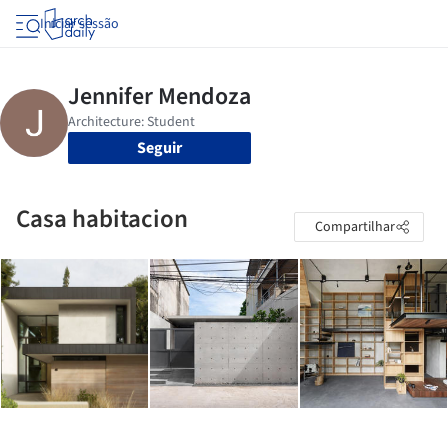
Iniciar sessão
Seguir
Casa habitacion
Compartilhar