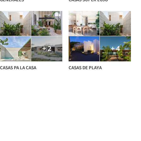
+ 2
+ 4
CASAS PA LA CASA
CASAS DE PLAYA