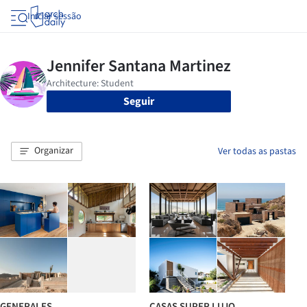
Iniciar sessão
Seguir
Organizar
Ver todas as pastas
GENERALES
CASAS SUPER LUJO