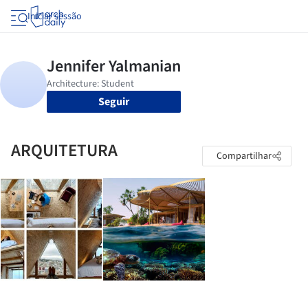
Iniciar sessão
Seguir
ARQUITETURA
Compartilhar