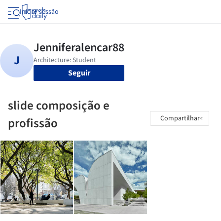
Iniciar sessão
Seguir
slide composição e
Compartilhar
profissão