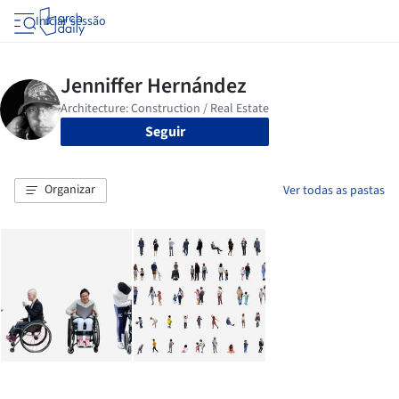
Iniciar sessão
Seguir
Organizar
Ver todas as pastas