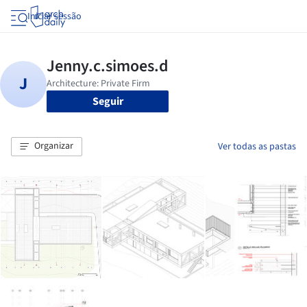
Iniciar sessão
Seguir
Organizar
Ver todas as pastas