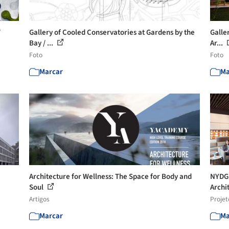
T
Gallery of Cooled Conservatories at Gardens by the
Galler
Bay / ...
Ar...
Foto
Foto
Marcar
Ma
Architecture for Wellness: The Space for Body and
NYDG 
Soul
Archi
Artigos
Projet
Marcar
Ma