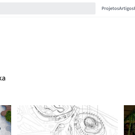
Projetos
Artigos
ka