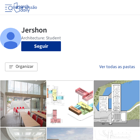
Iniciar sessão
Seguir
Organizar
Ver todas as pastas