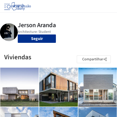
Iniciar sessão
Seguir
Viviendas
Compartilhar