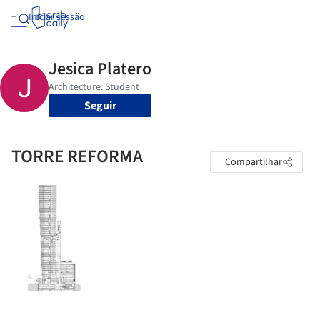
Iniciar sessão
Seguir
TORRE REFORMA
Compartilhar