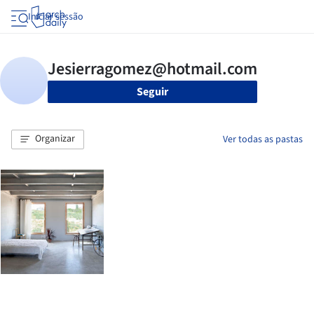
Iniciar sessão
Seguir
Organizar
Ver todas as pastas