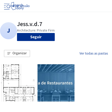
Iniciar sessão
Seguir
Organizar
Ver todas as pastas