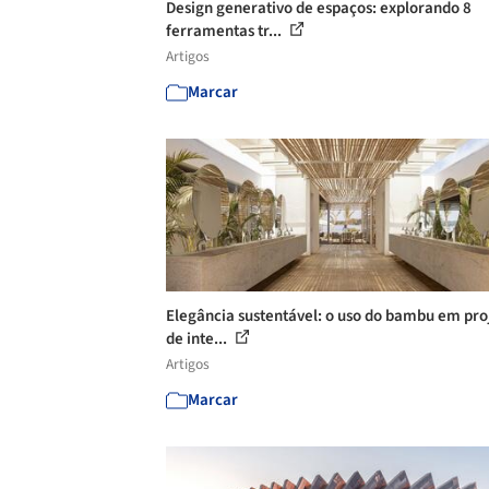
Design generativo de espaços: explorando 8
ferramentas tr...
Artigos
Marcar
Elegância sustentável: o uso do bambu em pro
de inte...
Artigos
Marcar