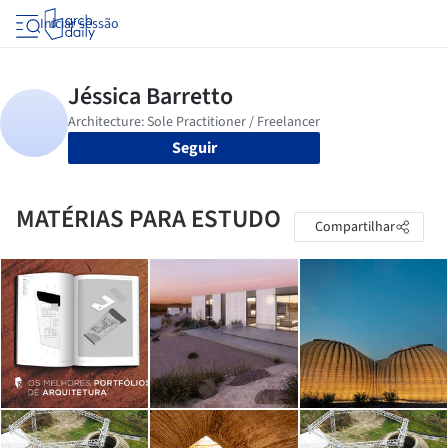
Iniciar sessão
Seguir
MATÉRIAS PARA ESTUDO
Compartilhar