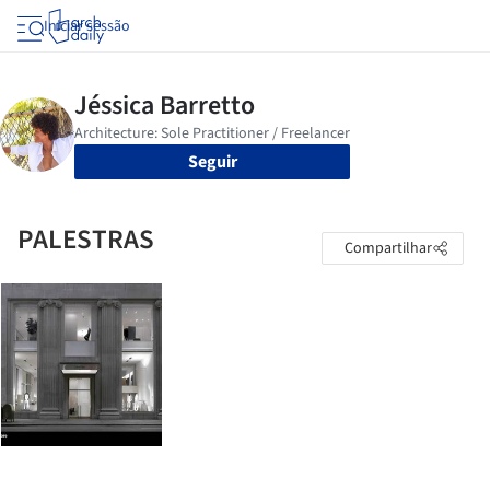
Iniciar sessão
Seguir
PALESTRAS
Compartilhar